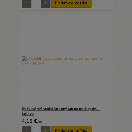
Pridať do košíka
EVELINE vyživujúci farebný lak na nechty 6v1 -
telová
4,15 €
/
ks
Pridať do košíka