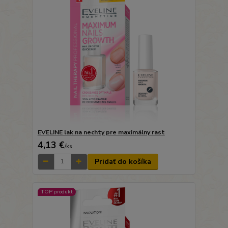
EVELINE lak na nechty pre maximálny rast
4,13 €
/
ks
Pridať do košíka
TOP produkt