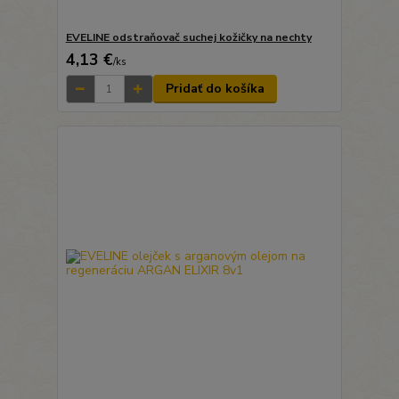
EVELINE odstraňovač suchej kožičky na nechty
4,13 €
/
ks
Pridať do košíka