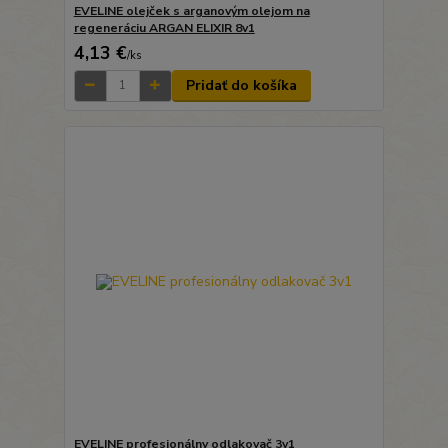
EVELINE olejček s arganovým olejom na
regeneráciu ARGAN ELIXIR 8v1
4,13 €
/
ks
Pridať do košíka
EVELINE profesionálny odlakovač 3v1