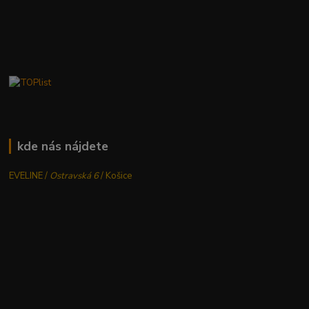
kde nás nájdete
EVELINE /
Ostravská 6
/ Košice