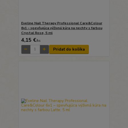
Eveline Nail Therapy Professional Care&Colour
6v1 – spevňujúca výživná kúra na nechty s farbou
Crystal Rose, 5 ml
4,15 €
/
ks
Pridať do košíka