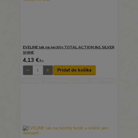
EVELINE lak na nechty TOTAL ACTION 8v1 SILVER
SHINE
4,13 €
/
ks
Pridať do košíka