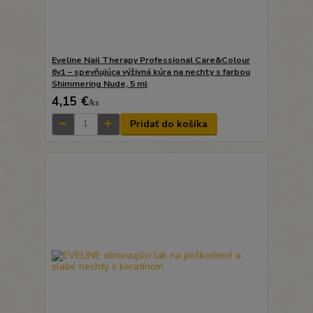
Eveline Nail Therapy Professional Care&Colour
6v1 – spevňujúca výživná kúra na nechty s farbou
Shimmering Nude, 5 ml
4,15 €
/
ks
Pridať do košíka