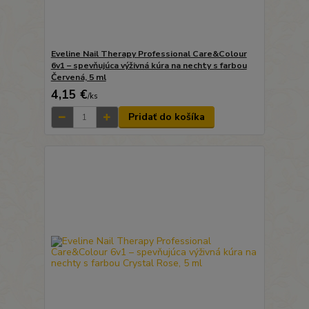
Eveline Nail Therapy Professional Care&Colour
6v1 – spevňujúca výživná kúra na nechty s farbou
Červená, 5 ml
4,15 €
/
ks
Pridať do košíka