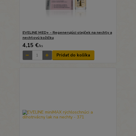
EVELINE MED+ - Regenerujúci olejček na nechty a
nechtovú kožičku
4,15 €
/
ks
Pridať do košíka