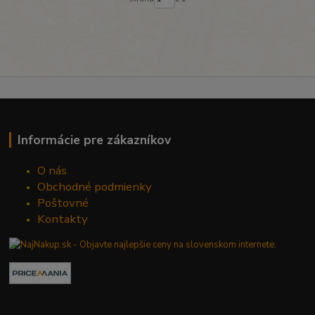
Informácie pre zákazníkov
O nás
Obchodné podmienky
Poštovné
Kontakty