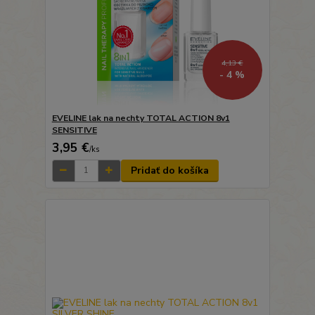
4,13 €
- 4 %
EVELINE lak na nechty TOTAL ACTION 8v1
SENSITIVE
3,95 €
/
ks
Pridať do košíka