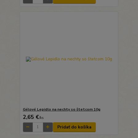
Gélové Lepidlo na nechty so štetcom 10g
2,65 €
/
ks
Pridať do košíka