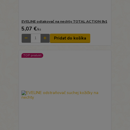
EVELINE odlakovač na nechty TOTAL ACTION 8v1
5,07 €
/
ks
Pridať do košíka
TOP produkt