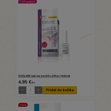
TOP produkt
EVELINE lak na nechty After Hybrid
4,95 €
/
ks
Pridať do košíka
Akcia