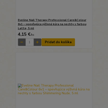
Eveline Nail Therapy Professional Care&Colour
6v1 – spevňujúca výživná kúra na nechty s farbou
Latte, 5 ml
4,15 €
/
ks
Pridať do košíka