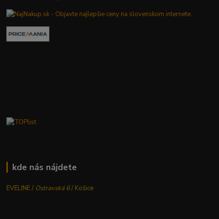
kde nás nájdete
EVELINE /
Ostravská 6
/ Košice