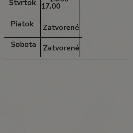
Štvrtok
17.00
Piatok
Zatvorené
Sobota
Zatvorené