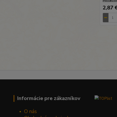
Mihalni
2,87 
Informácie pre zákazníkov
O nás