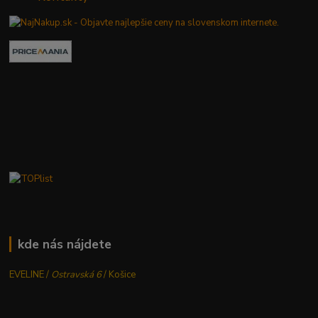
kde nás nájdete
EVELINE /
Ostravská 6
/ Košice