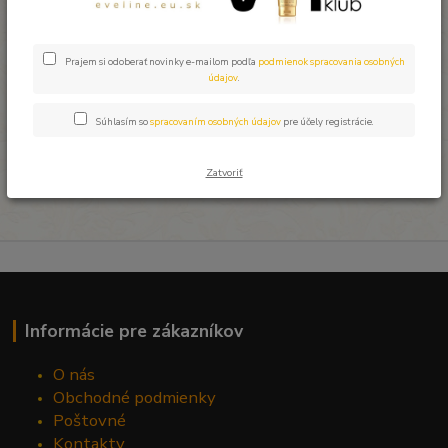
Prajem si odoberať novinky e-mailom podľa
podmienok spracovania osobných
údajov
.
Súhlasím so
spracovaním osobných údajov
pre účely registrácie.
Zatvoriť
Informácie pre zákazníkov
O nás
Obchodné podmienky
Poštovné
Kontakty