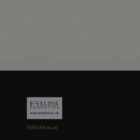
EVELINE.eu.sk