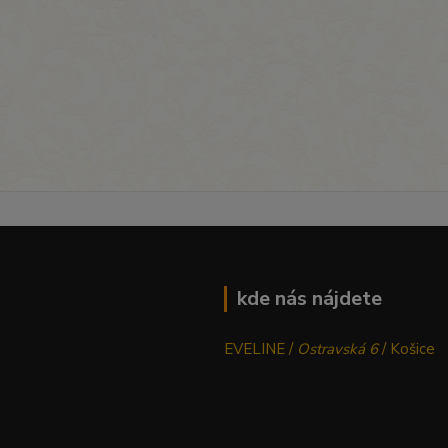
kde nás nájdete
EVELINE /
Ostravská 6
/ Košice