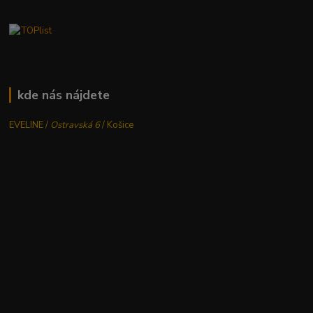
kde nás nájdete
EVELINE /
Ostravská 6
/ Košice