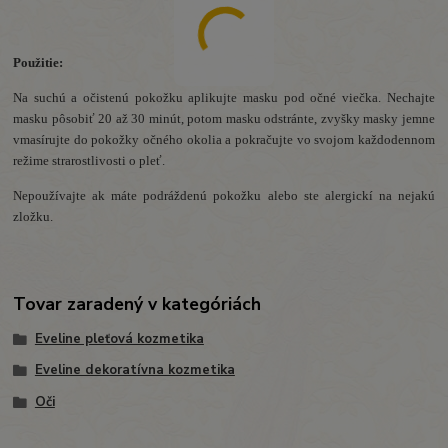
Použitie:
Na suchú a očistenú pokožku aplikujte masku pod očné viečka. Nechajte
masku pôsobiť 20 až 30 minút, potom masku odstránte, zvyšky masky jemne
vmasírujte do pokožky očného okolia a pokračujte vo svojom každodennom
režime strarostlivosti o pleť.
Nepoužívajte ak máte podráždenú pokožku alebo ste alergickí na nejakú
zložku.
Tovar zaradený v kategóriách
Eveline pleťová kozmetika
Eveline dekoratívna kozmetika
Oči