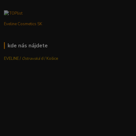
Eveline Cosmetics SK
kde nás nájdete
EVELINE /
Ostravská 6
/ Košice