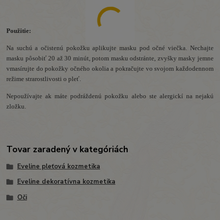
Použitie:
Na suchú a očistenú pokožku aplikujte masku pod očné viečka. Nechajte
masku pôsobiť 20 až 30 minút, potom masku odstránte, zvyšky masky jemne
vmasírujte do pokožky očného okolia a pokračujte vo svojom každodennom
režime strarostlivosti o pleť.
Nepoužívajte ak máte podráždenú pokožku alebo ste alergickí na nejakú
zložku.
Tovar zaradený v kategóriách
Eveline pleťová kozmetika
Eveline dekoratívna kozmetika
Oči