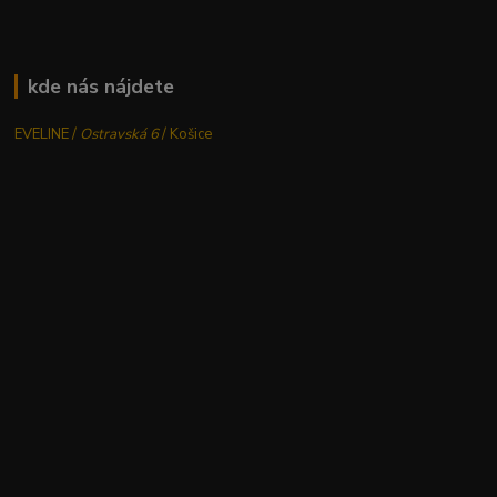
kde nás nájdete
EVELINE /
Ostravská 6
/ Košice