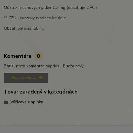
Múka z hroznových jadier 0,3 mg (obsahuje OPC.)
** CFU: Jednotky tvoriace kolónie
Obsah balenia: 50 ml
Komentáre
0
Zatial nikto komentár nepridal. Buďte prvý.
Pridať komentár
Tovar zaradený v kategóriách
Výživové doplnky