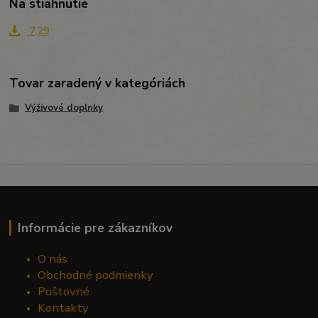
Na stiahnutie
7,29
Tovar zaradený v kategóriách
Výživové doplnky
Informácie pre zákazníkov
O nás
Obchodné podmienky
Poštovné
Kontakty