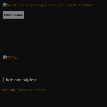
kde nás nájdete
EVELINE /
Ostravská 6
/ Košice