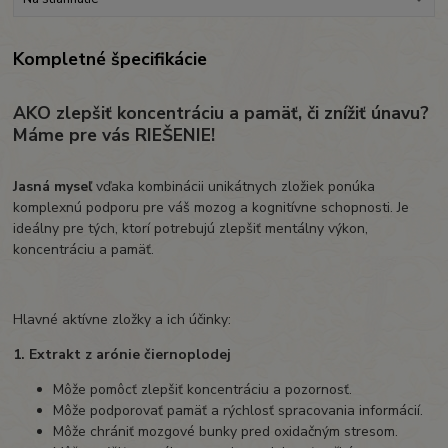
Kompletné špecifikácie
AKO zlepšiť koncentráciu a pamäť, či znížiť únavu?
Máme pre vás RIEŠENIE!
Jasná myseľ
vďaka kombinácii unikátnych zložiek ponúka
komplexnú podporu pre váš mozog a kognitívne schopnosti. Je
ideálny pre tých, ktorí potrebujú zlepšiť mentálny výkon,
koncentráciu a pamäť.
Hlavné aktívne zložky a ich účinky:
1. Extrakt z arónie čiernoplodej
Môže pomôcť zlepšiť koncentráciu a pozornosť.
Môže podporovať pamäť a rýchlosť spracovania informácií.
Môže chrániť mozgové bunky pred oxidačným stresom.