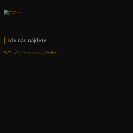
kde nás nájdete
EVELINE /
Ostravská 6
/ Košice