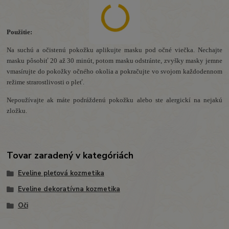
Použitie:
Na suchú a očistenú pokožku aplikujte masku pod očné viečka. Nechajte
masku pôsobiť 20 až 30 minút, potom masku odstránte, zvyšky masky jemne
vmasírujte do pokožky očného okolia a pokračujte vo svojom každodennom
režime strarostlivosti o pleť.
Nepoužívajte ak máte podráždenú pokožku alebo ste alergickí na nejakú
zložku.
Tovar zaradený v kategóriách
Eveline pleťová kozmetika
Eveline dekoratívna kozmetika
Oči