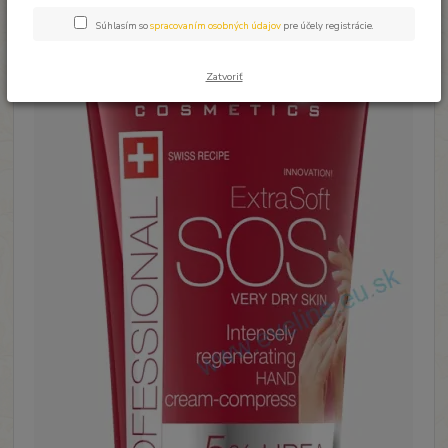
Súhlasím so
spracovaním osobných údajov
pre účely registrácie.
Zatvoriť