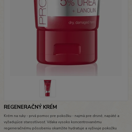
REGENERAČNÝ KRÉM
Krém na ruky - prvá pomoc pre pokožku - najmä pre drsné, napäté a
vyžadujúce starostlivosť. Vďaka vysoko koncentrovanému
regeneračnému pôsobeniu okamžite hydratuje a vyživuje pokožku