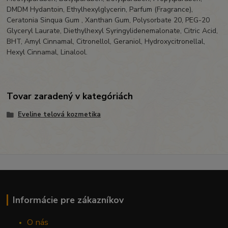
DMDM Hydantoin, Ethylhexylglycerin, Parfum (Fragrance),
Ceratonia Sinqua Gum , Xanthan Gum, Polysorbate 20, PEG-20
Glyceryl Laurate, Diethylhexyl Syringylidenemalonate, Citric Acid,
BHT, Amyl Cinnamal, Citronellol, Geraniol, Hydroxycitronellal,
Hexyl Cinnamal, Linalool.
Tovar zaradený v kategóriách
Eveline telová kozmetika
Informácie pre zákazníkov
O nás