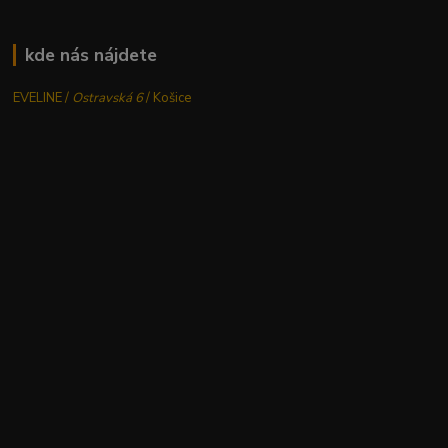
kde nás nájdete
EVELINE /
Ostravská 6
/ Košice