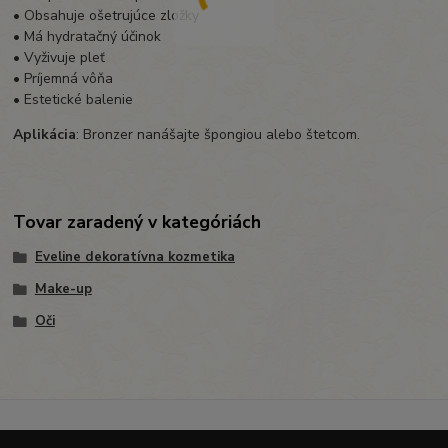
• Obsahuje ošetrujúce zložky
• Má hydratačný účinok
• Vyživuje pleť
• Príjemná vôňa
• Estetické balenie
Aplikácia
: Bronzer nanášajte špongiou alebo štetcom.
Tovar zaradený v kategóriách
Eveline dekoratívna kozmetika
Make-up
Oči